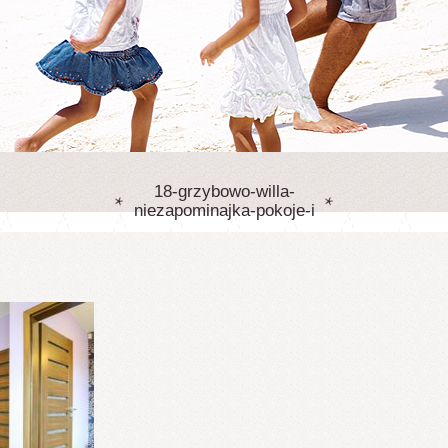
18-grzybowo-willa-
niezapominajka-pokoje-i