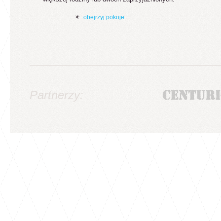
obejrzyj pokoje
Partnerzy: