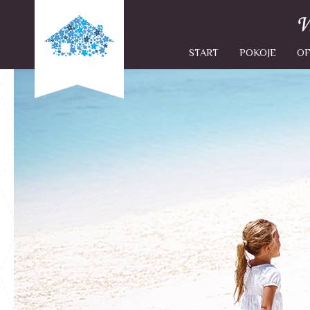
START
POKOJE
OF