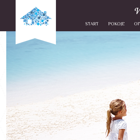
START
POKOJE
OF