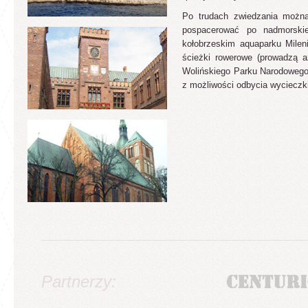
Po trudach zwiedzania można 
pospacerować po nadmorskie
kołobrzeskim aquaparku Milen
ścieżki rowerowe (prowadzą 
Wolińskiego Parku Narodowego 
z możliwości odbycia wycieczk
Partnerzy: