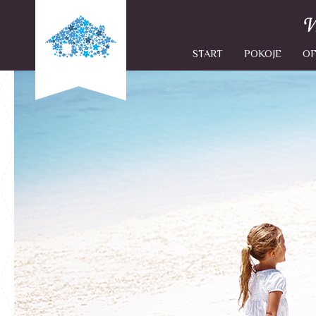
START
POKOJE
OF