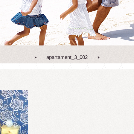
apartament_3_002