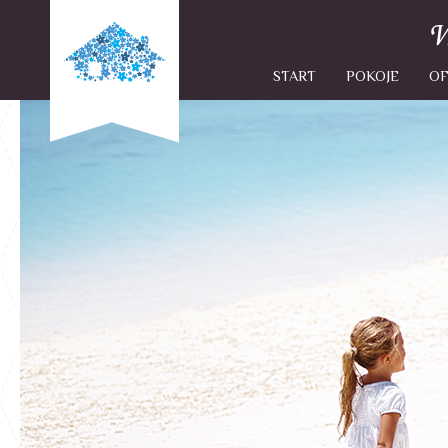
START
POKOJE
OF