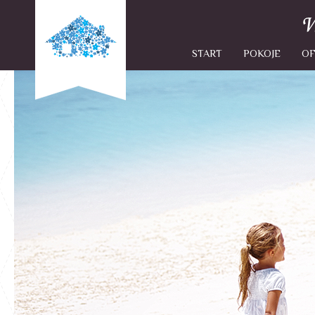
START
POKOJE
OF