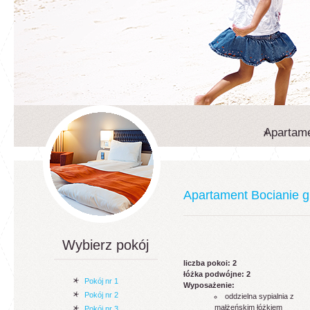
Apartame
Apartament Bocianie g
Wybierz pokój
liczba pokoi: 2
łóżka podwójne: 2
Pokój nr 1
Wyposażenie:
Pokój nr 2
oddzielna sypialnia z
małżeńskim łóżkiem
Pokój nr 3