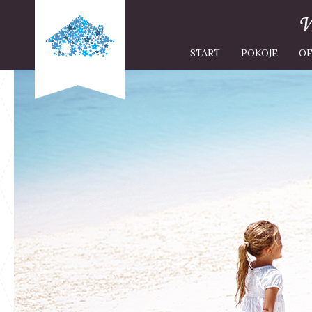
START
POKOJE
OF